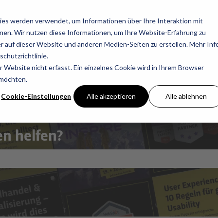
 anzeigen
S
es werden verwendet, um Informationen über Ihre Interaktion mit
nnen. Wir nutzen diese Informationen, um Ihre Website-Erfahrung zu
 auf dieser Website und anderen Medien-Seiten zu erstellen. Mehr Inf
chutzrichtlinie.
Website nicht erfasst. Ein einzelnes Cookie wird in Ihrem Browser
 möchten.
Cookie-Einstellungen
Alle akzeptieren
Alle ablehnen
n helfen?
eer ist.