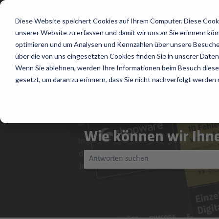
Untermenü für Übersetzungen
Deutsch
Diese Website speichert Cookies auf Ihrem Computer. Diese Cooki
unserer Website zu erfassen und damit wir uns an Sie erinnern kö
optimieren und um Analysen und Kennzahlen über unsere Besucher
über die von uns eingesetzten Cookies finden Sie in unserer Datens
Wenn Sie ablehnen, werden Ihre Informationen beim Besuch dieser 
gesetzt, um daran zu erinnern, dass Sie nicht nachverfolgt werden
Wie können wir Ihne
Es gibt keine Vorschläge, da das Suchfeld l