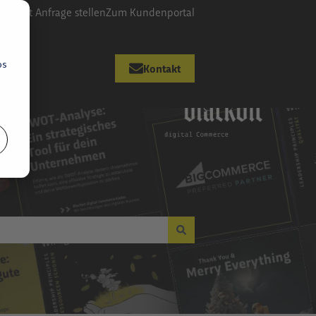
upport Anfrage stellen
Zum Kundenportal
os
Kontakt