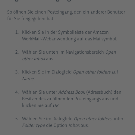
So öffnen Sie einen Posteingang, den ein anderer Benutzer
für Sie freigegeben hat:
Klicken Sie in der Symbolleiste der Amazon
WorkMail-Webanwendung auf das Mailsymbol.
Wählen Sie unten im Navigationsbereich
Open
other inbox
aus.
Klicken Sie im Dialogfeld
Open other folders
auf
Name.
Wählen Sie unter
Address Book
(Adressbuch) den
Besitzer des zu öffnenden Posteingangs aus und
klicken Sie auf
OK.
Wählen Sie im Dialogfeld
Open other folders
unter
Folder type
die Option
Inbox
aus.