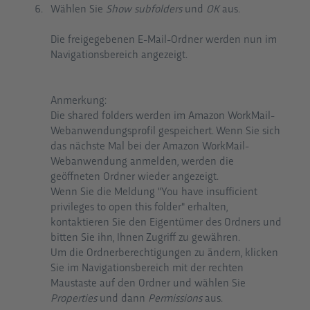
Wählen Sie
Show subfolders
und
OK
aus.
Die freigegebenen E-Mail-Ordner werden nun im
Navigationsbereich angezeigt.
Anmerkung:
Die shared folders werden im Amazon WorkMail-
Webanwendungsprofil gespeichert. Wenn Sie sich
das nächste Mal bei der Amazon WorkMail-
Webanwendung anmelden, werden die
geöffneten Ordner wieder angezeigt.
Wenn Sie die Meldung "You have insufficient
privileges to open this folder" erhalten,
kontaktieren Sie den Eigentümer des Ordners und
bitten Sie ihn, Ihnen Zugriff zu gewähren.
Um die Ordnerberechtigungen zu ändern, klicken
Sie im Navigationsbereich mit der rechten
Maustaste auf den Ordner und wählen Sie
Properties
und dann
Permissions
aus.