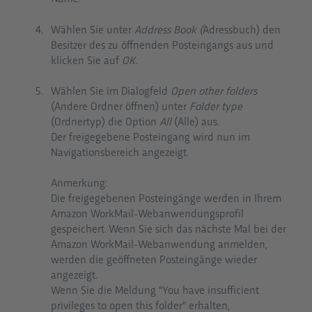
Wählen Sie unter
Address Book (
Adressbuch) den
Besitzer des zu öffnenden Posteingangs aus und
klicken Sie auf
OK.
Wählen Sie im Dialogfeld
Open other folders
(Andere Ordner öffnen) unter
Folder type
(Ordnertyp) die Option
All
(Alle) aus.
Der freigegebene Posteingang wird nun im
Navigationsbereich angezeigt.
Anmerkung:
Die freigegebenen Posteingänge werden in Ihrem
Amazon WorkMail-Webanwendungsprofil
gespeichert. Wenn Sie sich das nächste Mal bei der
Amazon WorkMail-Webanwendung anmelden,
werden die geöffneten Posteingänge wieder
angezeigt.
Wenn Sie die Meldung "You have insufficient
privileges to open this folder" erhalten,